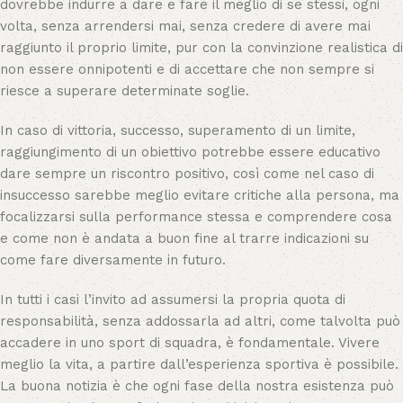
dovrebbe indurre a dare e fare il meglio di se stessi, ogni
volta, senza arrendersi mai, senza credere di avere mai
raggiunto il proprio limite, pur con la convinzione realistica di
non essere onnipotenti e di accettare che non sempre si
riesce a superare determinate soglie.
In caso di vittoria, successo, superamento di un limite,
raggiungimento di un obiettivo potrebbe essere educativo
dare sempre un riscontro positivo, così come nel caso di
insuccesso sarebbe meglio evitare critiche alla persona, ma
focalizzarsi sulla performance stessa e comprendere cosa
e come non è andata a buon fine al trarre indicazioni su
come fare diversamente in futuro.
In tutti i casi l’invito ad assumersi la propria quota di
responsabilità, senza addossarla ad altri, come talvolta può
accadere in uno sport di squadra, è fondamentale. Vivere
meglio la vita, a partire dall’esperienza sportiva è possibile.
La buona notizia è che ogni fase della nostra esistenza può