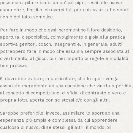
possono capitare bimbi un po’ più pigri, restii alle nuove
esperienze, timidi o introversi tali per cui avviarli allo sport
non è del tutto semplice.
Per fare in modo che essi incrementino il loro desiderio,
apertura, disponibilità, coinvolgimento e gioia alla pratica
sportiva genitori, coach, insegnanti e, in generale, adulti
potrebbero fare in modo che essa sia sempre associata al
divertimento, al gioco, pur nel rispetto di regole e modalità
ben precise.
Si dovrebbe evitare, in particolare, che lo sport venga
associato meramente ad una questione che vincita o perdita,
al concetto di competizione, di sfida, di contrasto o vero e
propria lotta aperta con se stessi e/o con gli altri.
Sarebbe preferibile, invece, assimilare lo sport ad una
esperienza più ampia e complessa da cui apprendere
qualcosa di nuovo, di se stessi, gli altri, il mondo. Si