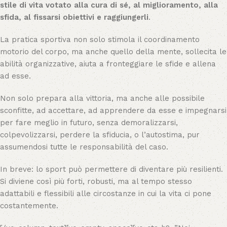
stile di vita votato alla cura di sé, al miglioramento, alla
sfida, al fissarsi obiettivi e raggiungerli
.
La pratica sportiva non solo stimola il coordinamento
motorio del corpo, ma anche quello della mente, sollecita le
abilità organizzative, aiuta a fronteggiare le sfide e allena
ad esse.
Non solo prepara alla vittoria, ma anche alle possibile
sconfitte, ad accettare, ad apprendere da esse e impegnarsi
per fare meglio in futuro, senza demoralizzarsi,
colpevolizzarsi, perdere la sfiducia, o l’autostima, pur
assumendosi tutte le responsabilità del caso.
In breve: lo sport può permettere di diventare più resilienti.
Si diviene così più forti, robusti, ma al tempo stesso
adattabili e flessibili alle circostanze in cui la vita ci pone
costantemente.