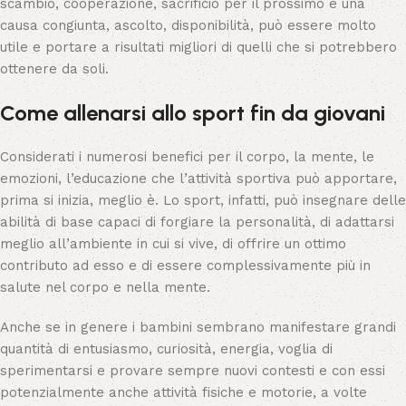
scambio, cooperazione, sacrificio per il prossimo e una
causa congiunta, ascolto, disponibilità, può essere molto
utile e portare a risultati migliori di quelli che si potrebbero
ottenere da soli.
Come allenarsi allo sport fin da giovani
Considerati i numerosi benefici per il corpo, la mente, le
emozioni, l’educazione che l’attività sportiva può apportare,
prima si inizia, meglio è. Lo sport, infatti, può insegnare delle
abilità di base capaci di forgiare la personalità, di adattarsi
meglio all’ambiente in cui si vive, di offrire un ottimo
contributo ad esso e di essere complessivamente più in
salute nel corpo e nella mente.
Anche se in genere i bambini sembrano manifestare grandi
quantità di entusiasmo, curiosità, energia, voglia di
sperimentarsi e provare sempre nuovi contesti e con essi
potenzialmente anche attività fisiche e motorie, a volte