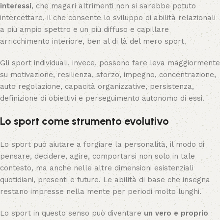
interessi
, che magari altrimenti non si sarebbe potuto
intercettare, il che consente lo sviluppo di abilità relazionali
a più ampio spettro e un più diffuso e capillare
arricchimento interiore, ben al di là del mero sport.
Gli sport individuali, invece, possono fare leva maggiormente
su motivazione, resilienza, sforzo, impegno, concentrazione,
auto regolazione, capacità organizzative, persistenza,
definizione di obiettivi e perseguimento autonomo di essi.
Lo sport come strumento evolutivo
Lo sport può aiutare a forgiare la personalità, il modo di
pensare, decidere, agire, comportarsi non solo in tale
contesto, ma anche nelle altre dimensioni esistenziali
quotidiani, presenti e future. Le abilità di base che insegna
restano impresse nella mente per periodi molto lunghi.
Lo sport in questo senso può diventare
un vero e proprio