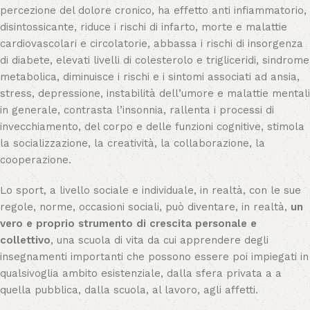
percezione del dolore cronico, ha effetto anti infiammatorio,
disintossicante, riduce i rischi di infarto, morte e malattie
cardiovascolari e circolatorie, abbassa i rischi di insorgenza
di diabete, elevati livelli di colesterolo e trigliceridi, sindrome
metabolica, diminuisce i rischi e i sintomi associati ad ansia,
stress, depressione, instabilità dell’umore e malattie mentali
in generale, contrasta l’insonnia, rallenta i processi di
invecchiamento, del corpo e delle funzioni cognitive, stimola
la socializzazione, la creatività, la collaborazione, la
cooperazione.
Lo sport, a livello sociale e individuale, in realtà, con le sue
regole, norme, occasioni sociali, può diventare, in realtà,
un
vero e proprio strumento di crescita personale e
collettivo
, una scuola di vita da cui apprendere degli
insegnamenti importanti che possono essere poi impiegati in
qualsivoglia ambito esistenziale, dalla sfera privata a a
quella pubblica, dalla scuola, al lavoro, agli affetti.