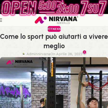
Skip to navigation
Skip to main content
FITNESS
Come lo sport può aiutarti a vivere
meglio
0
Adminnirvana
On Aprile 26, 2022