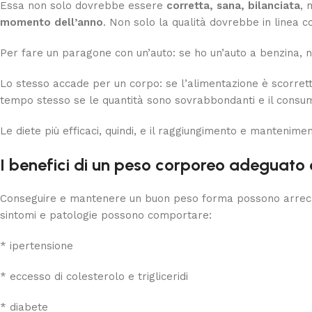
Essa non solo dovrebbe essere
corretta, sana, bilanciata
, 
momento dell’anno
. Non solo la qualità dovrebbe in linea c
Per fare un paragone con un’auto: se ho un’auto a benzina, n
Lo stesso accade per un corpo: se l’alimentazione è scorretta
tempo stesso se le quantità sono sovrabbondanti e il consum
Le diete più efficaci, quindi, e il raggiungimento e manteni
I benefici di un peso corporeo adeguato e
Conseguire e mantenere un buon peso forma possono arrecare n
sintomi e patologie possono comportare:
* ipertensione
* eccesso di colesterolo e trigliceridi
* diabete