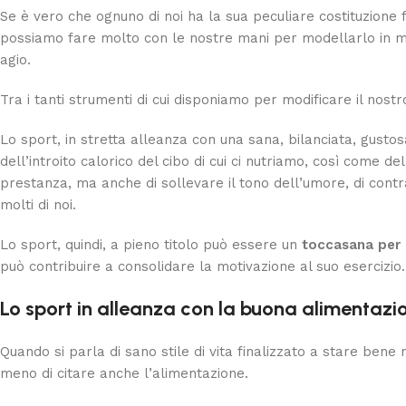
Se è vero che ognuno di noi ha la sua peculiare costituzione f
possiamo fare molto con le nostre mani per modellarlo in mo
agio.
Tra i tanti strumenti di cui disponiamo per modificare il nost
Lo sport, in stretta alleanza con una sana, bilanciata, gust
dell’introito calorico del cibo di cui ci nutriamo, così come
prestanza, ma anche di sollevare il tono dell’umore, di contr
molti di noi.
Lo sport, quindi, a pieno titolo può essere un
toccasana per 
può contribuire a consolidare la motivazione al suo esercizio.
Lo sport in alleanza con la buona alimentazi
Quando si parla di sano stile di vita finalizzato a stare be
meno di citare anche l’alimentazione.