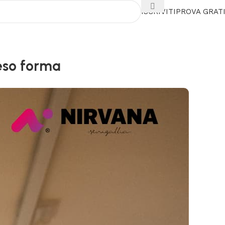
ISCRIVITI
PROVA GRAT
peso forma