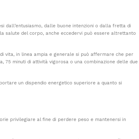
i dall’entusiasmo, dalle buone intenzioni o dalla fretta di
 la salute del corpo, anche eccedervi può essere altrettanto
 di vita, in linea ampia e generale si può affermare che per
75 minuti di attività vigorosa o una combinazione delle due
omportare un dispendio energetico superiore a quanto si
torie privilegiare al fine di perdere peso e mantenersi in