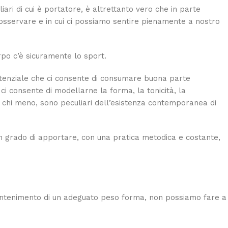
ari di cui è portatore, è altrettanto vero che in parte
sservare e in cui ci possiamo sentire pienamente a nostro
orpo c’è sicuramente lo sport.
istenziale che ci consente di consumare buona parte
ci consente di modellarne la forma, la tonicità, la
iù chi meno, sono peculiari dell’esistenza contemporanea di
è in grado di apportare, con una pratica metodica e costante,
 mantenimento di un adeguato peso forma, non possiamo fare a