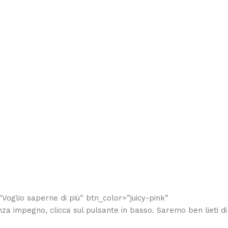
Voglio saperne di più” btn_color=”juicy-pink”
za impegno, clicca sul pulsante in basso. Saremo ben lieti di