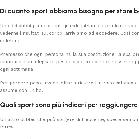
Di quanto sport abbiamo bisogno per stare b
Uno dei dubbi più ricorrenti quando iniziamo a praticare spor
vederne i risultati sul corpo,
arriviamo ad eccedere
. Così co
deleterio.
Premesso che ogni persona ha la sua costituzione, la sua pred
mantenere un adeguato peso corporeo potrebbe essere opportu
ogni settimana.
Per perdere peso, invece, oltre a ridurre l’introito calorico 
assume con il cibo.
Quali sport sono più indicati per raggiunge
Un altro dubbio che può sorgere di frequente, specie se non si
forma.