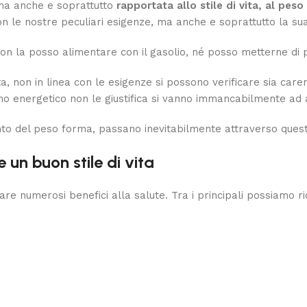
ma anche e soprattutto
rapportata allo stile di vita, al peso 
on le nostre peculiari esigenze, ma anche e soprattutto la sua
on la posso alimentare con il gasolio, né posso metterne di p
, non in linea con le esigenze si possono verificare sia caren
o energetico non le giustifica si vanno immancabilmente ad a
mento del peso forma, passano inevitabilmente attraverso que
 un buon stile di vita
umerosi benefici alla salute. Tra i principali possiamo ricor