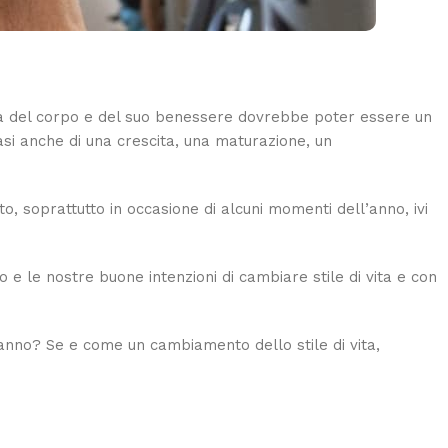
ra del corpo e del suo benessere dovrebbe poter essere un
asi anche di una crescita, una maturazione, un
to, soprattutto in occasione di alcuni momenti dell’anno, ivi
o e le nostre buone intenzioni di cambiare stile di vita e con
nno? Se e come un cambiamento dello stile di vita,