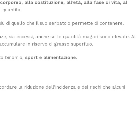
corporeo, alla costituzione, all’età, alla fase di vita, al
 quantità.
iù di quello che il suo serbatoio permette di contenere.
ze, sia eccessi, anche se le quantità magari sono elevate. Al
ccumulare in riserve di grasso superfluo.
sto binomio,
sport e alimentazione
.
dare la riduzione dell’incidenza e dei rischi che alcuni