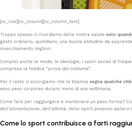
[vc_row][vc_column][vc_column_text]
Troppo spesso ci ricordiamo della nostra salute
solo quando
gesto ordinario, quotidiano, una buona abitudine da apprende
invecchiamento migliori.
Complici anche le mode, le ideologie, i valori sociali di freq
compresa la fatidica “prova del costume”.
Per il resto ci accorgiamo che la bilancia
segna qualche chil
esso peso corporeo durano meno di una settimana.
Come fare per raggiungere e mantenere un peso forma? Come 
dell’alimentazione, dell’attività, dello sport possono aiutar
Come lo sport contribuisce a farti ragg