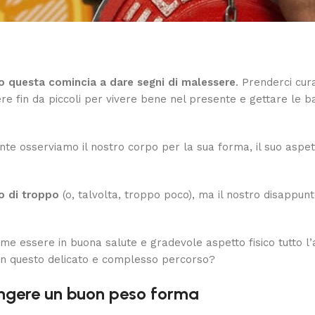
 questa comincia a dare segni di malessere
. Prenderci cu
re fin da piccoli per vivere bene nel presente e gettare le b
uente osserviamo il nostro corpo per la sua forma, il suo aspet
o di troppo
(o, talvolta, troppo poco), ma il nostro disappunt
essere in buona salute e gradevole aspetto fisico tutto l’a
ci in questo delicato e complesso percorso?
iungere un buon peso forma